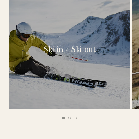
Ski in / Ski out