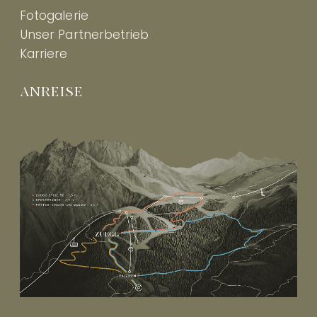
Fotogalerie
Unser Partnerbetrieb
Karriere
ANREISE