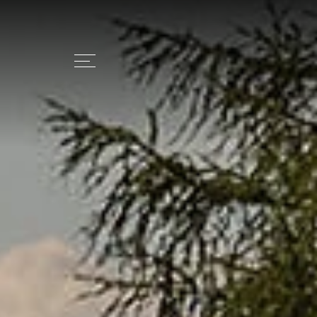
+39 0473 279408
INFO@CHALE