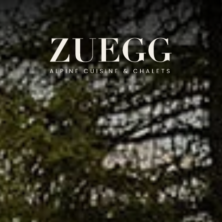
T-ZUEGG.COM