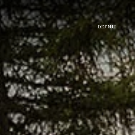
DE
EN
IT