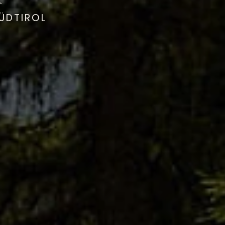
SÜDTIROL