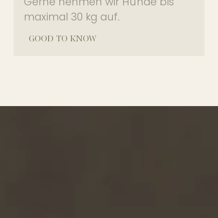
Gerne nehmen wir Hunde bis
maximal 30 kg auf.
GOOD TO KNOW