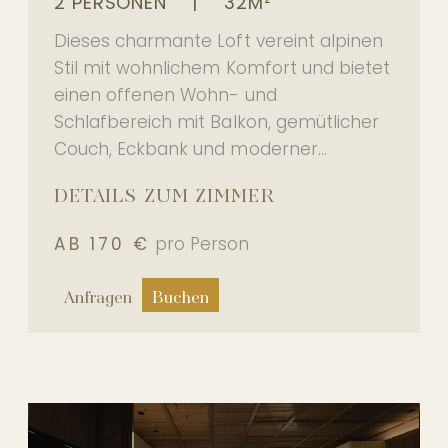
2 PERSONEN
|
32M²
Dieses charmante Loft vereint alpinen
Stil mit wohnlichem Komfort und bietet
einen offenen Wohn- und
Schlafbereich mit Balkon, gemütlicher
Couch, Eckbank und moderner...
DETAILS ZUM ZIMMER
AB 170 €
pro Person
Anfragen
Buchen