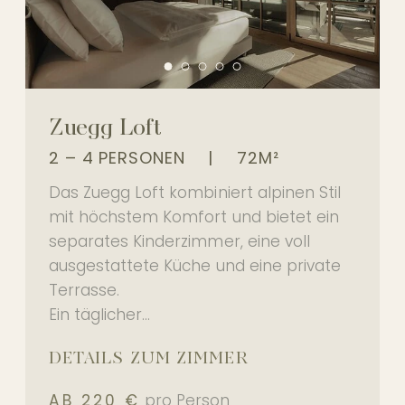
Zuegg Loft
2 – 4 PERSONEN
|
72M²
Das Zuegg Loft kombiniert alpinen Stil
mit höchstem Komfort und bietet ein
separates Kinderzimmer, eine voll
ausgestattete Küche und eine private
Terrasse.
Ein täglicher...
DETAILS ZUM ZIMMER
AB 220 €
pro Person